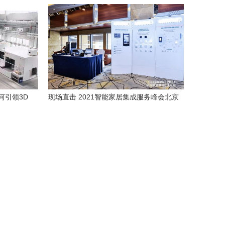
备新篇章
何引领3D
现场直击 2021智能家居集成服务峰会北京
站，探寻创新智能产品新趋势