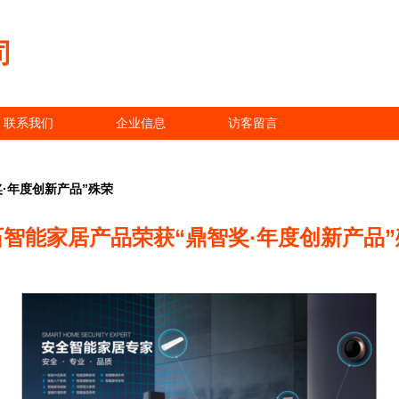
司
联系我们
企业信息
访客留言
·年度创新产品”殊荣
石智能家居产品荣获“鼎智奖·年度创新产品”