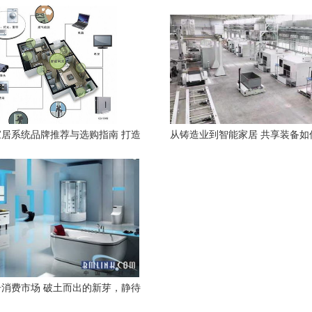
 以卓越设计引领智能清洁新体验
能的飞跃
居系统品牌推荐与选购指南 打造
从铸造业到智能家居 共享装备如
智慧生活新体验
打印产业化应用
消费市场 破土而出的新芽，静待
风起的浪潮