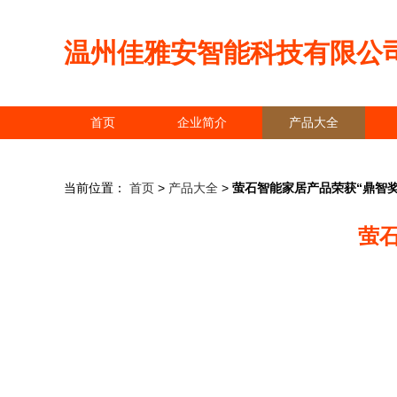
温州佳雅安智能科技有限公
首页
企业简介
产品大全
当前位置：
首页
>
产品大全
>
萤石智能家居产品荣获“鼎智奖
萤