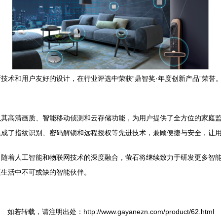
技术和用户友好的设计，在行业评选中荣获“鼎智奖·年度创新产品”荣誉
以其高清画质、智能移动侦测和云存储功能，为用户提供了全方位的家庭
集成了指纹识别、密码解锁和远程授权等先进技术，兼顾便捷与安全，让
。随着人工智能和物联网技术的深度融合，萤石将继续致力于研发更多智
庭生活中不可或缺的智能伙伴。
如若转载，请注明出处：http://www.gayanezn.com/product/62.html