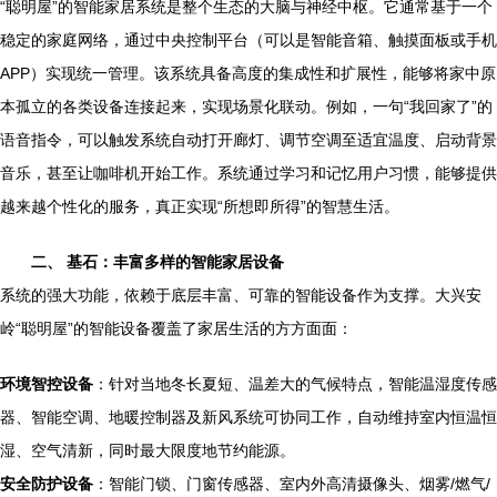
“聪明屋”的智能家居系统是整个生态的大脑与神经中枢。它通常基于一个
稳定的家庭网络，通过中央控制平台（可以是智能音箱、触摸面板或手机
APP）实现统一管理。该系统具备高度的集成性和扩展性，能够将家中原
本孤立的各类设备连接起来，实现场景化联动。例如，一句“我回家了”的
语音指令，可以触发系统自动打开廊灯、调节空调至适宜温度、启动背景
音乐，甚至让咖啡机开始工作。系统通过学习和记忆用户习惯，能够提供
越来越个性化的服务，真正实现“所想即所得”的智慧生活。
二、 基石：丰富多样的智能家居设备
系统的强大功能，依赖于底层丰富、可靠的智能设备作为支撑。大兴安
岭“聪明屋”的智能设备覆盖了家居生活的方方面面：
环境智控设备
：针对当地冬长夏短、温差大的气候特点，智能温湿度传感
器、智能空调、地暖控制器及新风系统可协同工作，自动维持室内恒温恒
湿、空气清新，同时最大限度地节约能源。
安全防护设备
：智能门锁、门窗传感器、室内外高清摄像头、烟雾/燃气/