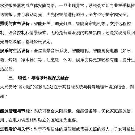
水浸报警器构成立体安防网络。一旦出现异常，系统会立即向业主手机推
送警报，并可联动灯光、声光报警器进行威慑，全方位守护家园安全。
照明与窗帘设备
：智能开关、调光灯具、智能窗帘电机等，支持远程控
制、语音控制和情景模式。无论是营造浪漫的晚餐氛围，还是实现清晨阳
光自然唤醒，都能轻松设定。
娱乐与生活设备
：全屋背景音乐系统、智能电视、智能厨房电器（如冰
箱、烤箱、净水器）等，让烹饪、休闲、娱乐变得更加轻松有趣，提升生
活品质。
三、 特色：与地域环境深度融合
大兴安岭“聪明屋”的独特之处在于其智能系统与特殊地理环境的结合。例
如：
能源管理与节能
：系统可整合太阳能板、储能设备等，优化家庭能源使
用，在电力供应相对独立的区域尤为重要。
远程看护与关怀
：对于不常居住的度假屋或需要关照的老人，子女可通过