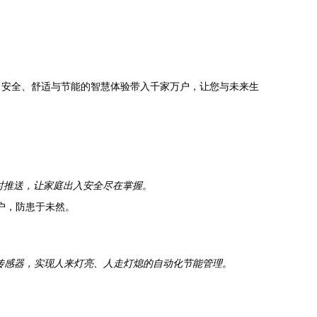
、安全、舒适与节能的智慧体验带入千家万户，让您与未来生
时推送，让家庭出入安全尽在掌握。
户，防患于未然。
传感器，实现人来灯亮、人走灯熄的自动化节能管理。