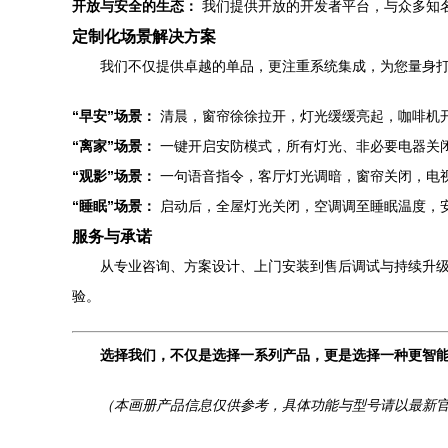
开放与安全的生态：
我们提供开放的开发者平台，与众多知
定制化场景解决方案
我们不仅提供卓越的单品，更注重系统集成，为您量身
“早安”场景：
清晨，窗帘徐徐拉开，灯光缓缓亮起，咖啡机
“离家”场景：
一键开启安防模式，所有灯光、非必要电器关
“观影”场景：
一句语音指令，客厅灯光调暗，窗帘关闭，电
“睡眠”场景：
启动后，全屋灯光关闭，空调调至睡眠温度，
服务与承诺
从专业咨询、方案设计、上门安装到售后调试与持续升
验。
选择我们，不仅是选择一系列产品，更是选择一种更智
（本画册产品信息仅供参考，具体功能与型号请以最新