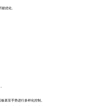
节能优化。
角。
智能面板甚至手势进行多样化控制。