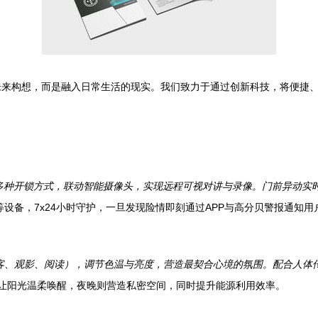
未来构想，而是融入日常生活的现实。我们致力于通过创新科技，将便捷
多种开锁方式，联动智能摄像头，实现远程可视对讲与录像。门前异动实
设备，7x24小时守护，一旦发现险情即刻通过APP与高分贝警报通知用
客、观影、阅读），调节色温与亮度，营造最契合心境的氛围。配合人体
让阳光温柔唤醒，夜晚则营造私密空间，同时提升能源利用效率。