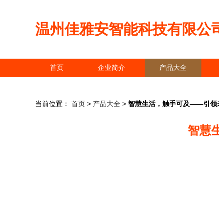
温州佳雅安智能科技有限公
首页
企业简介
产品大全
当前位置：
首页
>
产品大全
>
智慧生活，触手可及——引领
智慧