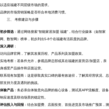
以适应福建不同层级市场的需求。
品牌的市场营销策略是否符合本地消费习惯。
三、 考察建议与步骤
初步筛选
：通过网络搜索“智能家居加盟 福建”，结合行业媒体（如智家
网、数智网）榜单，初步列出5-8个在福建有活跃度的品牌。
深入调研
：
访问品牌官网，了解其发展历程、产品系列及加盟政策。
实地考察：若条件允许，参观品牌总部或其在福建的直营店/加盟店，亲
身感受产品操作和店面运营。
联系现有加盟商：这是获取真实口碑的最有效途径，了解其经营状况、总
部支持力度及遇到的挑战。
体验产品
：务必亲自体验意向品牌的核心设备，测试其APP流畅度、设备
响应速度及联动场景的稳定性。
评估投入与回报
：结合加盟费、店面投资、首批进货及市场推广预算，测