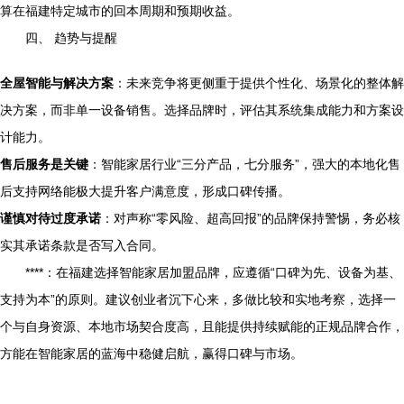
算在福建特定城市的回本周期和预期收益。
四、 趋势与提醒
全屋智能与解决方案
：未来竞争将更侧重于提供个性化、场景化的整体解
决方案，而非单一设备销售。选择品牌时，评估其系统集成能力和方案设
计能力。
售后服务是关键
：智能家居行业“三分产品，七分服务”，强大的本地化售
后支持网络能极大提升客户满意度，形成口碑传播。
谨慎对待过度承诺
：对声称“零风险、超高回报”的品牌保持警惕，务必核
实其承诺条款是否写入合同。
****：在福建选择智能家居加盟品牌，应遵循“口碑为先、设备为基、
支持为本”的原则。建议创业者沉下心来，多做比较和实地考察，选择一
个与自身资源、本地市场契合度高，且能提供持续赋能的正规品牌合作，
方能在智能家居的蓝海中稳健启航，赢得口碑与市场。