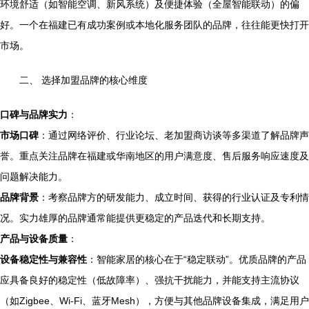
环境舒适（如智能空调、新风系统）及便捷体验（全屋智能联动）的偏
好。一个在福建已有成功案例或本地化服务团队的品牌，往往能更快打开
市场。
二、 选择加盟品牌的核心维度
口碑与品牌实力
：
市场口碑
：通过网络评价、行业论坛、老加盟商访谈等多渠道了解品牌声
誉。重点关注品牌在福建或华南地区的用户满意度、售后服务响应速度及
问题解决能力。
品牌背景
：考察品牌方的研发能力、成立时间、获得的行业认证及专利情
况。实力雄厚的品牌通常能提供更稳定的产品迭代和长期支持。
产品与设备质量
：
设备稳定性与兼容性
：智能家居的核心在于“稳定联动”。优质品牌的产品
应具备良好的稳定性（低故障率）、强抗干扰能力，并能支持主流协议
（如Zigbee、Wi-Fi、蓝牙Mesh），方便与其他品牌设备集成，满足用户