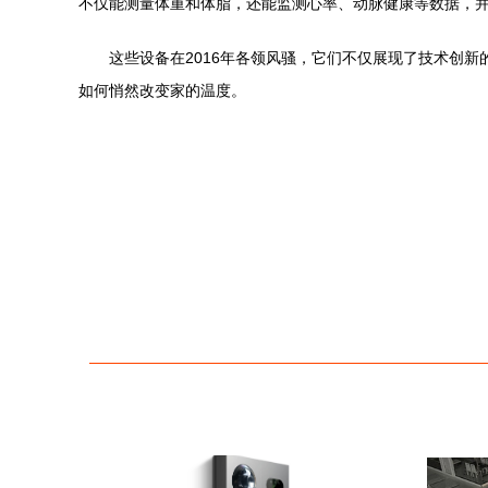
不仅能测量体重和体脂，还能监测心率、动脉健康等数据，
这些设备在2016年各领风骚，它们不仅展现了技术创
如何悄然改变家的温度。