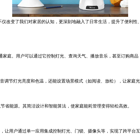
备不仅改变了我们对家居的认知，更深刻地融入了日常生活，提升了便利性
入普通家庭。用户可以通过它控制灯光、查询天气、播放音乐，甚至订购商
语音调节灯光亮度和色温，还能设置场景模式（如阅读、放松），让家庭
以节省能源。其简洁设计和智能算法，使家庭能耗管理变得轻松高效。
品牌的设备，让用户通过单一应用集成控制灯光、门锁、摄像头等，实现了跨平台