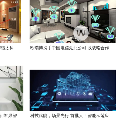
与钰太科
欧瑞博携手中国电信湖北公司 以战略合作
新方案
赋能5G智慧新生活
荣膺“鼎智
科技赋能，场景先行 首批人工智能示范应
居安全新篇
用场景为智能家居注入新动能