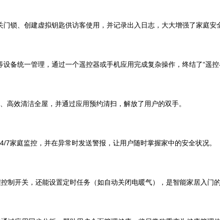
程开关门锁、创建虚拟钥匙供访客使用，并记录出入日志，大大增强了家庭安
机等设备统一管理，通过一个遥控器或手机应用完成复杂操作，终结了“遥控
开障碍、高效清洁全屋，并通过应用预约清扫，解放了用户的双手。
24/7家庭监控，并在异常时发送警报，让用户随时掌握家中的安全状况。
程控制开关，还能设置定时任务（如自动关闭电暖气），是智能家居入门