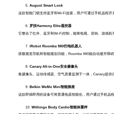
5.
August Smart Lock
这款智能门锁支持蓝牙和Wi-Fi连接，用户可通过手机远
6.
罗技Harmony Elite遥控器
它整合了红外、蓝牙和Wi-Fi控制，能将电视、音响、游戏
7.
iRobot Roomba 980扫地机器人
搭载视觉导航和智能规划功能，Roomba 980能自动避
8.
Canary All-in-One安全摄像头
集摄像头、运动传感器、空气质量监测于一体，Canary提供
9.
Belkin WeMo Mini智能插座
这款即插即用的设备可将普通电器智能化，用户通过手机远
10.
Withings Body Cardio智能体重秤