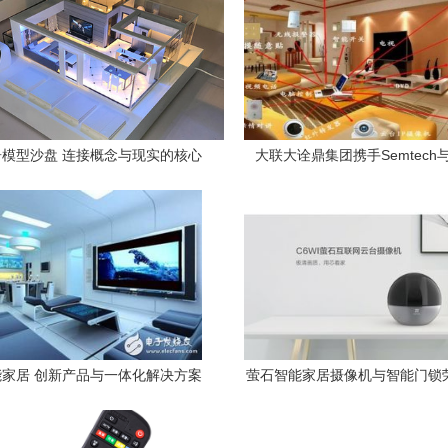
模型沙盘 连接概念与现实的核心
大联大诠鼎集团携手Semtech
功能解析
技，共推智能家居语音控制
家居 创新产品与一体化解决方案
萤石智能家居摄像机与智能门锁
奖”年度创新产品，引领智能家
章